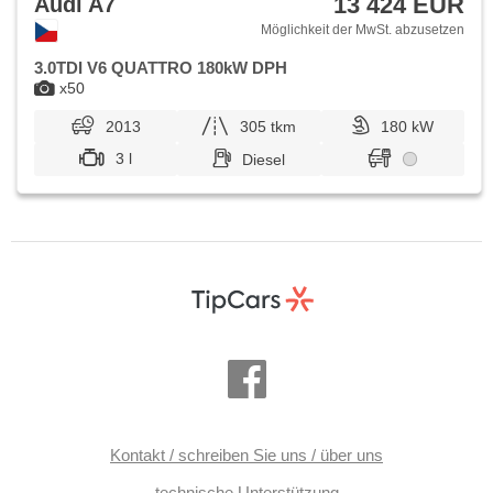
13 424 EUR
Audi A7
Möglichkeit der MwSt. abzusetzen
3.0TDI V6 QUATTRO 180kW DPH
x50
2013
305 tkm
180 kW
3 l
Diesel
Kontakt / schreiben Sie uns / über uns
technische Unterstützung