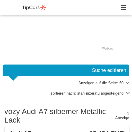
Werbung
Suche editieren
Anzeigen auf die Seite:
50
sortieren nach:
stáří inzerátu abgesteigend
vozy Audi A7 silberner Metallic-
1
Lack
Anzeige