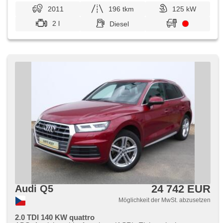
2011
196 tkm
125 kW
2 l
Diesel
24 742 EUR
Audi Q5
Möglichkeit der MwSt. abzusetzen
2.0 TDI 140 KW quattro