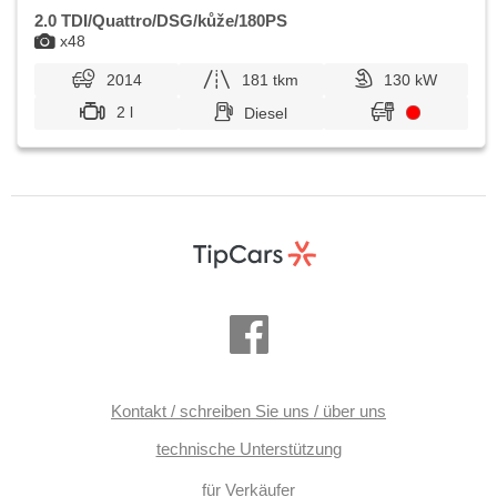
2.0 TDI/Quattro/DSG/kůže/180PS
x48
2014
181 tkm
130 kW
2 l
Diesel
Kontakt / schreiben Sie uns / über uns
technische Unterstützung
für Verkäufer