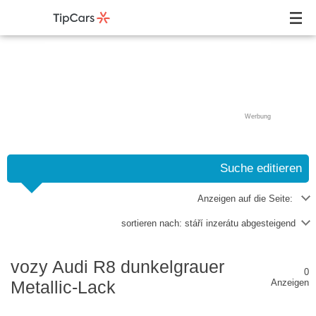
Werbung
Suche editieren
Anzeigen auf die Seite:
sortieren nach:
stáří inzerátu abgesteigend
vozy Audi R8 dunkelgrauer
0
Metallic-Lack
Anzeigen