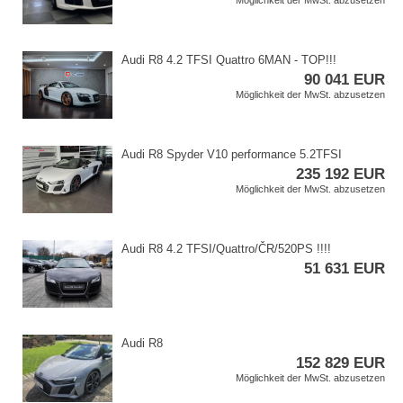
Möglichkeit der MwSt. abzusetzen
Audi R8 4.2 TFSI Quattro 6MAN ​- TOP!!!
90 041 EUR
Möglichkeit der MwSt. abzusetzen
Audi R8 Spyder V10 performance 5.2TFSI
235 192 EUR
Möglichkeit der MwSt. abzusetzen
Audi R8 4.2 TFSI/Quattro/ČR/520PS !!!!
51 631 EUR
Audi R8
152 829 EUR
Möglichkeit der MwSt. abzusetzen