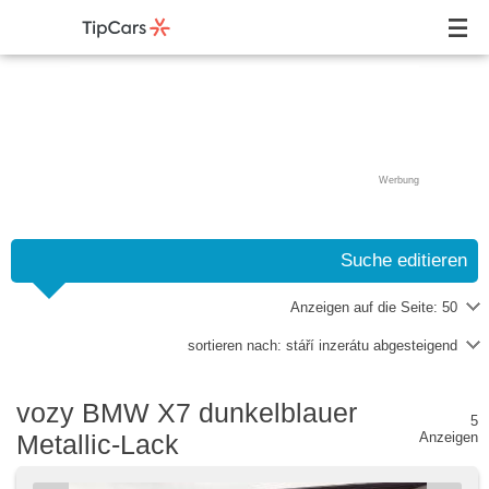
Werbung
Suche editieren
Anzeigen auf die Seite:
50
sortieren nach:
stáří inzerátu abgesteigend
vozy BMW X7 dunkelblauer
5
Metallic-Lack
Anzeigen