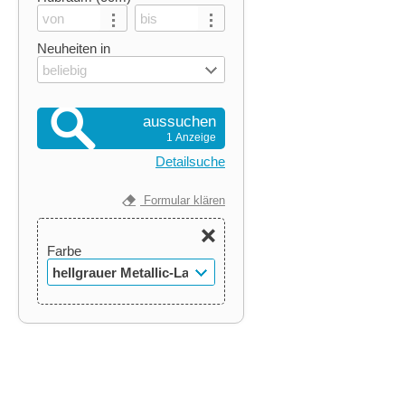
Neuheiten in
beliebig
aussuchen
1 Anzeige
Detailsuche
Formular klären
Farbe
hellgrauer Metallic-Lack