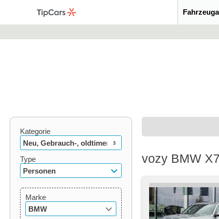
Fahrzeuga
Kategorie
Neu, Gebrauch-, oldtimer
3
vozy BMW X7 h
Type
Personen
Marke
BMW