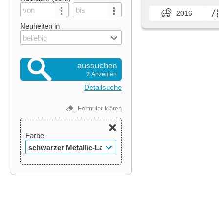
2016
Neuheiten in
beliebig
aussuchen
3 Anzeigen
Detailsuche
Formular klären
Farbe
schwarzer Metallic-Lack