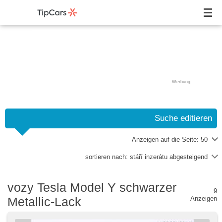
Werbung
Suche editieren
Anzeigen auf die Seite:
50
sortieren nach:
stáří inzerátu abgesteigend
vozy Tesla Model Y schwarzer
9
Metallic-Lack
Anzeigen