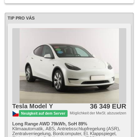
TIP PRO VÁS
36 349 EUR
Tesla Model Y
Möglichkeit der MwSt. abzusetzen
Neuigkeit auf dem Server
Long Range AWD 79kWh, SoH 89%
Klimaautomatik, ABS, Antriebsschlupfregelung (ASR),
Zentralverriegelung, Bordcomputer, El. Klappspiegel,