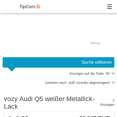
Werbung
Suche editieren
Anzeigen auf die Seite:
50
sortieren nach:
stáří inzerátu abgesteigend
vozy Audi Q5 weißer Metallick-
2
Lack
Anzeigen