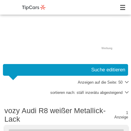
Werbung
Suche editieren
Anzeigen auf die Seite:
50
sortieren nach:
stáří inzerátu abgesteigend
vozy Audi R8 weißer Metallick-
1
Lack
Anzeige