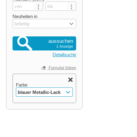
Neuheiten in
beliebig
aussuchen
1 Anzeige
Detailsuche
Formular klären
Farbe
blauer Metallic-Lack