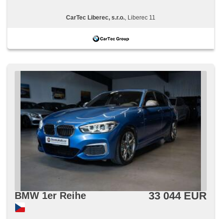
CarTec Liberec, s.r.o.
, Liberec 11
33 044 EUR
BMW 1er Reihe