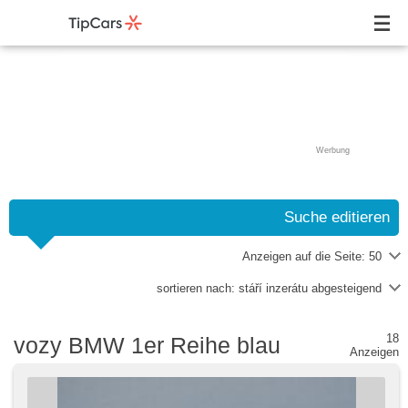
Werbung
Suche editieren
Anzeigen auf die Seite:
50
sortieren nach:
stáří inzerátu abgesteigend
18
vozy BMW 1er Reihe blau
Anzeigen