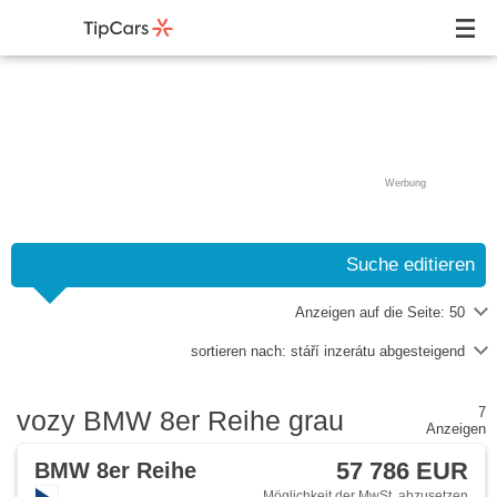
Werbung
Suche editieren
Anzeigen auf die Seite:
50
sortieren nach:
stáří inzerátu abgesteigend
7
vozy BMW 8er Reihe grau
Anzeigen
57 786 EUR
BMW 8er Reihe
Möglichkeit der MwSt. abzusetzen