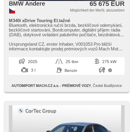
65 675 EUR
BMW Andere
Möglichkeit der MwSt. abzusetzen
M340i xDrive Touring El.tažné
Bluetooth, elektronická ruční brzda, bezklíčové odemykání,
bezklíčové startování, Bordcomputer, digitální příjem rádia
(DAB), dotykové ovládání palubního počítače, bezdrátová
nabíječka mobilních telefonů, ovládání gesty, Apple CarPlay,
Android Auto, Multifunktionslenkrad, beheizte Lenkrad,
Ursprungsland CZ,​ erster Inhaber,​ V001053 Pro bližší
Lenkrad einstellbar, Klimaablage, ambientní osvětlení
informace kontaktujte prodej prémiových vozů Mach Motors
interiéru, beheizte Sitze, Sportsitze, El. einstellbare Sitze,
pobočka České Budějo...
automatické přepínání dálkových světel, beheizte Spiegel,
2025
25 tkm
275 kW
El. Klappspiegel, Getönte Scheiben, El. Deckel des
Kofferraums, Zentralverriegelung, řazení pádly pod
3 l
Benzin
volantem, Fahrgestell Niveauregulierung, Fahrgestell
Steifheitsregelung, třízónová klimatizace, Panoramadach,
LED adaptivní světlomety, Zentralverriegelung mit
AUTOIMPORT MACH.CZ a.s. - PRÉMIOVÉ VOZY
, České Budějovice
Funkfernbedienung, head-up display, hlasové ovládání
palubního počítače, Adaptive Geschwindigkeitsregelung,
Anhängerkupplung, Holzverkleidung, Automatikgetriebe, 8
Geschwindigkeitsgänge, Lederpolsterung