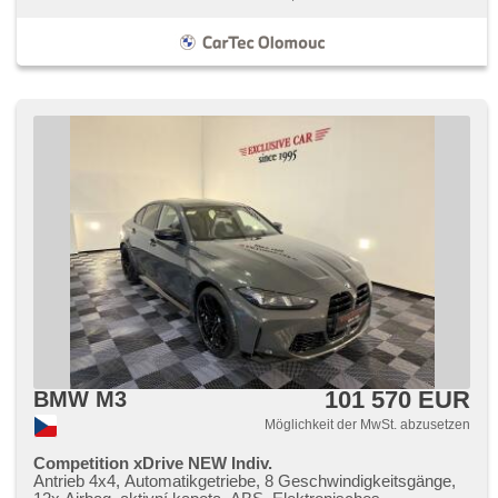
101 570 EUR
BMW M3
Möglichkeit der MwSt. abzusetzen
Competition xDrive NEW Indiv.
Antrieb 4x4, Automatikgetriebe, 8 Geschwindigkeitsgänge,