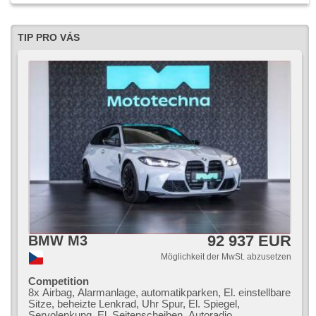
TIP PRO VÁS
92 937 EUR
BMW M3
Möglichkeit der MwSt. abzusetzen
Competition
8x Airbag, Alarmanlage, automatikparken, El. einstellbare
Sitze, beheizte Lenkrad, Uhr Spur, El. Spiegel,
Servolenkung, El. Seitenscheiben, Autoradio,