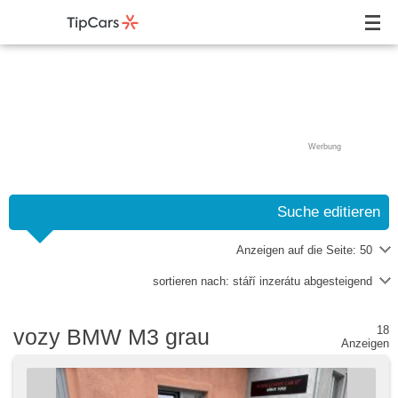
Werbung
Suche editieren
Anzeigen auf die Seite:
50
sortieren nach:
stáří inzerátu abgesteigend
18
vozy BMW M3 grau
Anzeigen