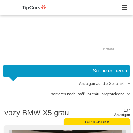
Werbung
Suche editieren
Anzeigen auf die Seite:
50
sortieren nach:
stáří inzerátu abgesteigend
107
vozy BMW X5 grau
Anzeigen
TOP NABÍDKA