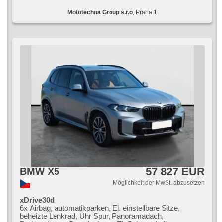
Mototechna Group s.r.o
, Praha 1
57 827 EUR
BMW X5
Möglichkeit der MwSt. abzusetzen
xDrive30d
6x Airbag, automatikparken, El. einstellbare Sitze,
beheizte Lenkrad, Uhr Spur, Panoramadach,