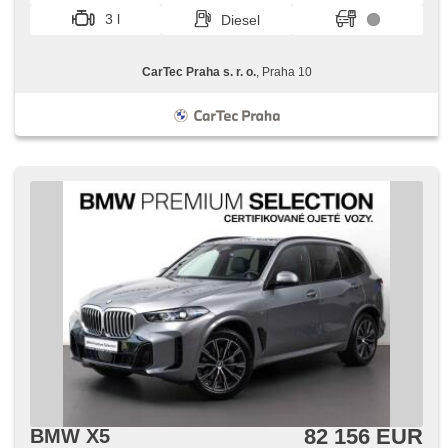
3 l
Diesel
CarTec Praha s. r. o.
, Praha 10
82 156 EUR
BMW X5