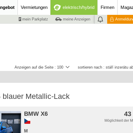
ngebot
Vermietungen
elektrisch/hybrid
Firmen
Magaz
mein Parkplatz
meine Anzeigen
Anmeldung
Anzeigen auf die Seite :
100
sortieren nach :
stáří inzerátu 
blauer Metallic-Lack
43
BMW X6
Möglichkeit der 
M