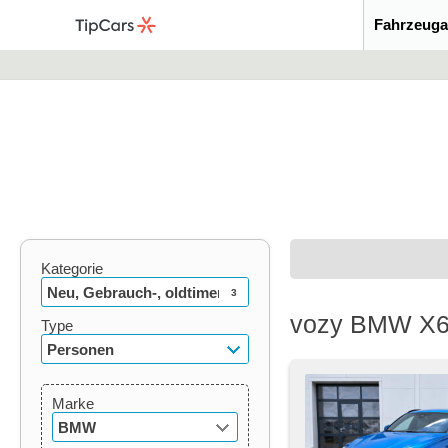
Fahrzeuga
Kategorie
Neu, Gebrauch-, oldtimer
3
vozy BMW X6 
Type
Personen
Marke
BMW