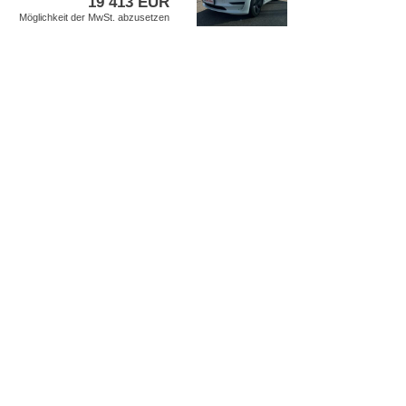
19 413 EUR
Möglichkeit der MwSt. abzusetzen