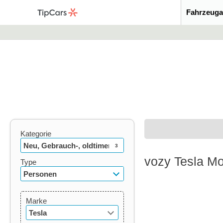
Fahrzeuga
Kategorie
Neu, Gebrauch-, oldtimer
3
vozy Tesla Mo
Type
Personen
Marke
Tesla