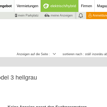
ngebot
Vermietungen
elektrisch/hybrid
Firmen
Magaz
mein Parkplatz
meine Anzeigen
Anmeldung
Anzeigen auf die Seite :
sortieren nach :
stáří inzerátu 
del 3 hellgrau