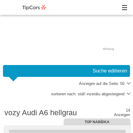
Werbung
Suche editieren
Anzeigen auf die Seite:
50
sortieren nach:
stáří inzerátu abgesteigend
14
vozy Audi A6 hellgrau
Anzeigen
TOP NABÍDKA