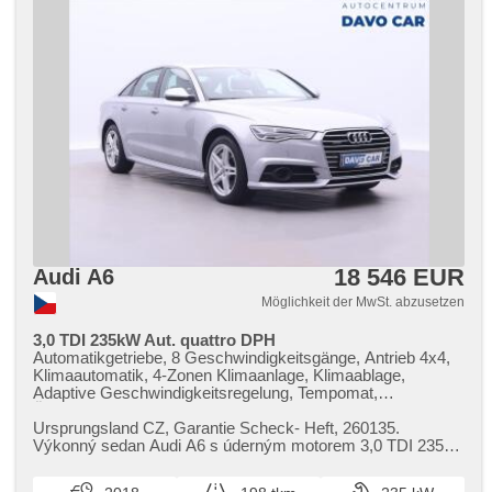
18 546 EUR
Audi A6
Möglichkeit der MwSt. abzusetzen
3,0 TDI 235kW Aut. quattro DPH
Automatikgetriebe, 8 Geschwindigkeitsgänge, Antrieb 4x4,
Klimaautomatik, 4-Zonen Klimaanlage, Klimaablage,
Adaptive Geschwindigkeitsregelung, Tempomat,
Überwachung der Ermüdung des Fahrers, Fahrkamera,
parkovací senzory přední, parkovací senzory zadní,
Ursprungsland CZ,​ Garantie Scheck​- Heft,​ 260135.
Parkassistent, LED adaptivní světlomety, Vorderlichter LED,
Výkonný sedan Audi A6 s úderným motorem 3,​0 TDI 235
Heck LED Leuchte, LED denní svícení, automatické
kW a pohonem všech kol quattr...
přepínání dálkových světel, täglich Leuchten, autom.