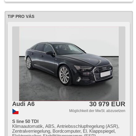
TIP PRO VÁS
30 979 EUR
Audi A6
Möglichkeit der MwSt. abzusetzen
S line 50 TDI
Klimaautomatik, ABS, Antriebsschlupfregelung (ASR),
Zentralverriegelung, Bordcomputer, El. Klappspiegel,
Elektronisches Stabilitätsprogramm (ESP),