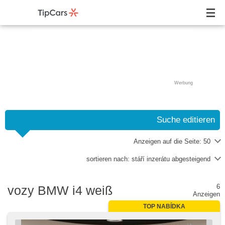
Werbung
Suche editieren
Anzeigen auf die Seite:
50
sortieren nach:
stáří inzerátu abgesteigend
6
vozy BMW i4 weiß
Anzeigen
TOP NABÍDKA