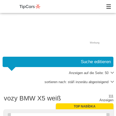
Werbung
Suche editieren
Anzeigen auf die Seite:
50
sortieren nach:
stáří inzerátu abgesteigend
111
vozy BMW X5 weiß
Anzeigen
TOP NABÍDKA