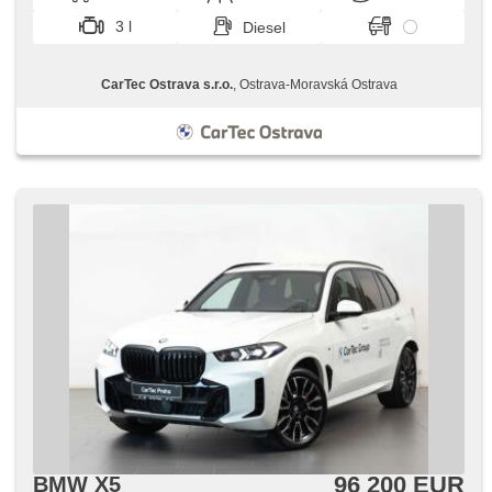
3 l
Diesel
CarTec Ostrava s.r.o.
, Ostrava-Moravská Ostrava
96 200 EUR
BMW X5