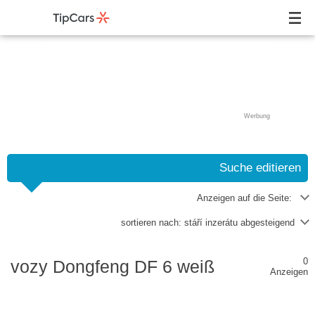
Werbung
Suche editieren
Anzeigen auf die Seite:
sortieren nach:
stáří inzerátu abgesteigend
0
vozy Dongfeng DF 6 weiß
Anzeigen