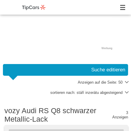
Werbung
Suche editieren
Anzeigen auf die Seite:
50
sortieren nach:
stáří inzerátu abgesteigend
vozy Audi RS Q8 schwarzer
3
Metallic-Lack
Anzeigen