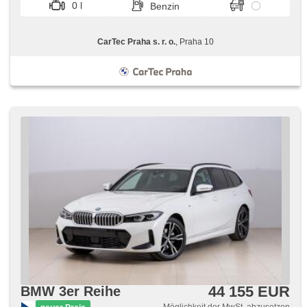
0 l
Benzin
CarTec Praha s. r. o.
, Praha 10
44 155 EUR
BMW 3er Reihe