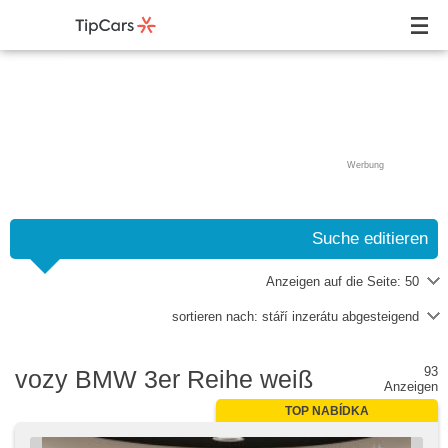
Werbung
Suche editieren
Anzeigen auf die Seite:
50
sortieren nach:
stáří inzerátu abgesteigend
93
vozy BMW 3er Reihe weiß
Anzeigen
TOP NABÍDKA