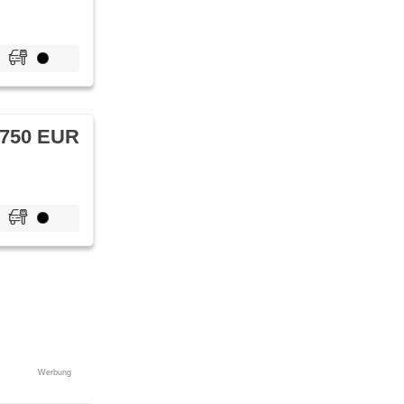
 750 EUR
Werbung