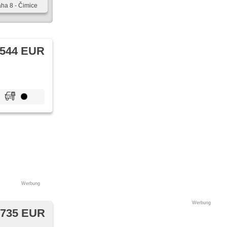
aha 8 - Čimice
 544 EUR
Werbung
Werbung
 735 EUR