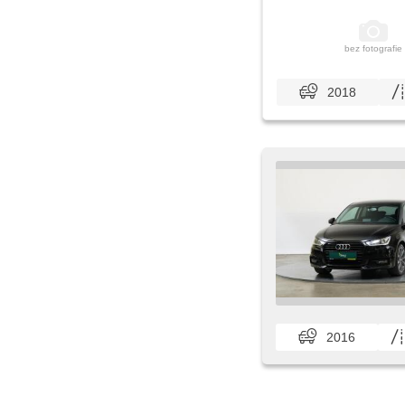
bez fotografie
2018
2016