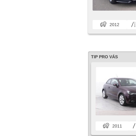
2012
TIP PRO VÁS
2011