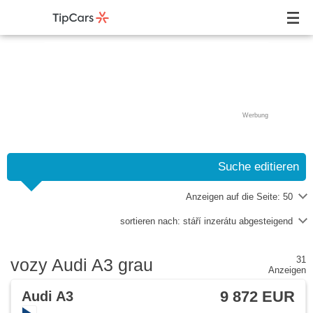
Werbung
Suche editieren
Anzeigen auf die Seite:
50
sortieren nach:
stáří inzerátu abgesteigend
31
vozy Audi A3 grau
Anzeigen
9 872 EUR
Audi A3