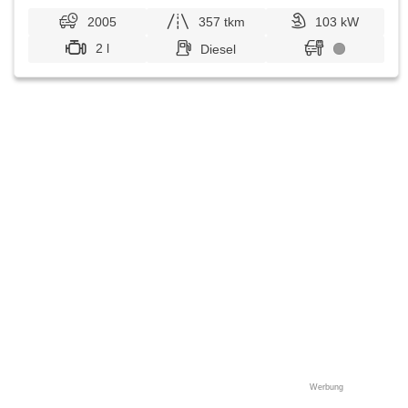
2005
357 tkm
103 kW
2 l
Diesel
Werbung