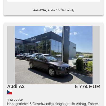
Auto ESA
, Praha 10-Štěrboholy
5 774 EUR
Audi A3
1.6i 77kW
Handgetriebe, 6 Geschwindigkeitsgänge, 4x Airbag, Fahrer-