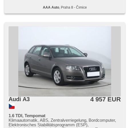
AAA Auto
, Praha 8 - Čimice
4 957 EUR
Audi A3
1.6 TDI, Tempomat
Klimaautomatik, ABS, Zentralverriegelung, Bordcomputer,
Elektronisches Stabilitätsprogramm (ESP),