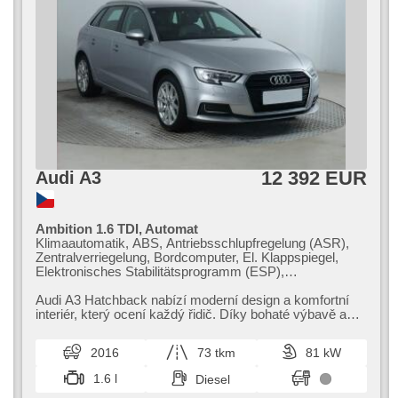
12 392 EUR
Audi A3
Ambition 1.6 TDI, Automat
Klimaautomatik, ABS, Antriebsschlupfregelung (ASR),
Zentralverriegelung, Bordcomputer, El. Klappspiegel,
Elektronisches Stabilitätsprogramm (ESP),
Nebelscheinwerfer, beheizte Sitze,
Scheibenwischersensor, starten per Taste,
Audi A3 Hatchback nabízí moderní design a komfortní
Reifendrucksensor, USB, El. Spiegel, Servolenkung, El.
interiér,​ který ocení každý řidič. Díky bohaté výbavě a
Seitenscheiben, Dachträger, Autoradio,
bezpečnostním prvkům j...
Automatikgetriebe
2016
73 tkm
81 kW
1.6 l
Diesel