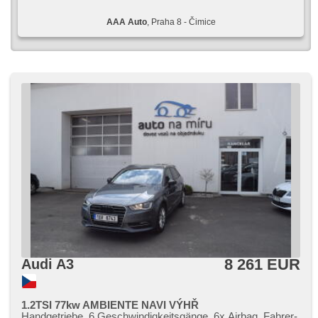
AAA Auto
, Praha 8 - Čimice
8 261 EUR
Audi A3
1.2TSI 77kw AMBIENTE NAVI VÝHŘ
Handgetriebe, 6 Geschwindigkeitsgänge, 6x Airbag, Fahrer-