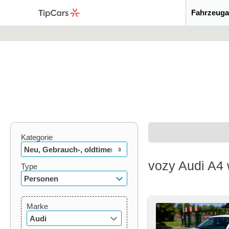
Fahrzeuga
Kategorie
Neu, Gebrauch-, oldtimer
3
vozy Audi A4
Type
Personen
Marke
Audi