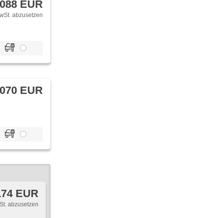
 088 EUR
wSt. abzusetzen
 070 EUR
174 EUR
St. abzusetzen