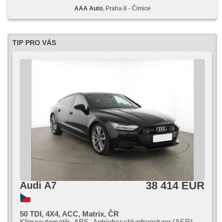
AAA Auto
, Praha 8 - Čimice
TIP PRO VÁS
38 414 EUR
Audi A7
50 TDI, 4X4, ACC, Matrix, ČR
Klimaautomatik, ABS, Antriebsschlupfregelung (ASR),