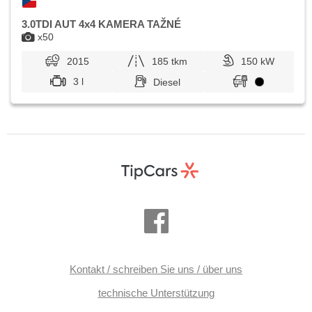
3.0TDI AUT 4x4 KAMERA TAŽNÉ
x50
2015
185 tkm
150 kW
3 l
Diesel
Kontakt / schreiben Sie uns / über uns
technische Unterstützung