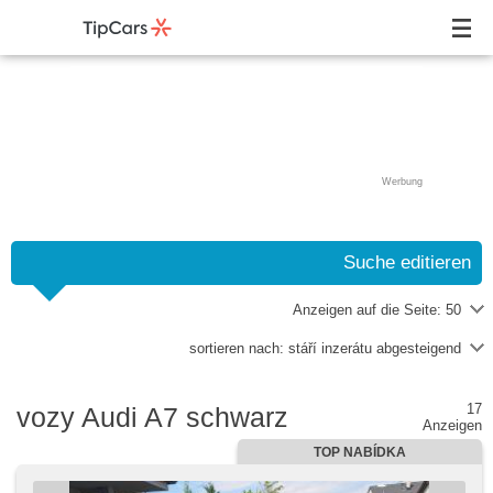
Werbung
Suche editieren
Anzeigen auf die Seite:
50
sortieren nach:
stáří inzerátu abgesteigend
17
vozy Audi A7 schwarz
Anzeigen
TOP NABÍDKA