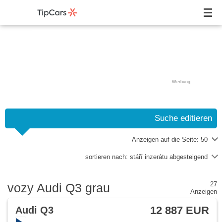
Werbung
Suche editieren
Anzeigen auf die Seite:
50
sortieren nach:
stáří inzerátu abgesteigend
27
vozy Audi Q3 grau
Anzeigen
12 887 EUR
Audi Q3