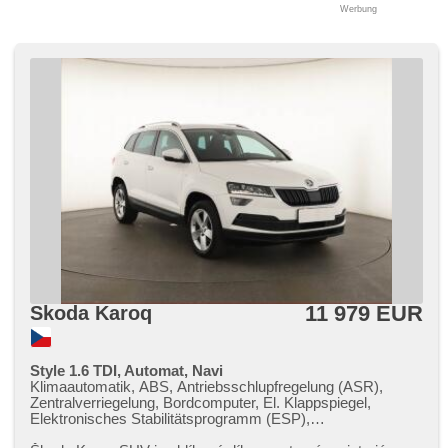
Werbung
11 979 EUR
Skoda Karoq
Style 1.6 TDI, Automat, Navi
Klimaautomatik, ABS, Antriebsschlupfregelung (ASR),
Zentralverriegelung, Bordcomputer, El. Klappspiegel,
Elektronisches Stabilitätsprogramm (ESP),
Nebelscheinwerfer, beheizte Sitze, Scheibenwischersensor,