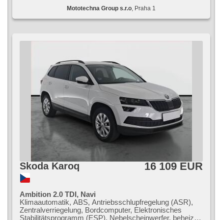
Mototechna Group s.r.o
, Praha 1
16 109 EUR
Skoda Karoq
Ambition 2.0 TDI, Navi
Klimaautomatik, ABS, Antriebsschlupfregelung (ASR),
Zentralverriegelung, Bordcomputer, Elektronisches
Stabilitätsprogramm (ESP), Nebelscheinwerfer, beheizte