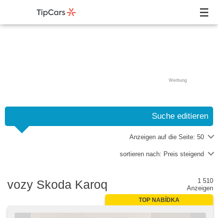
Werbung
Suche editieren
Anzeigen auf die Seite:
50
sortieren nach:
Preis steigend
1 510
vozy Skoda Karoq
Anzeigen
TOP NABÍDKA