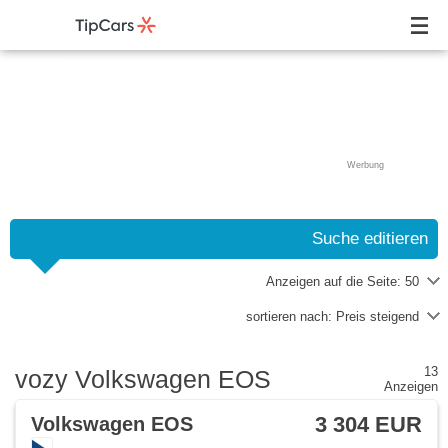
Werbung
Suche editieren
Anzeigen auf die Seite:
50
sortieren nach:
Preis steigend
13
vozy Volkswagen EOS
Anzeigen
3 304 EUR
Volkswagen EOS